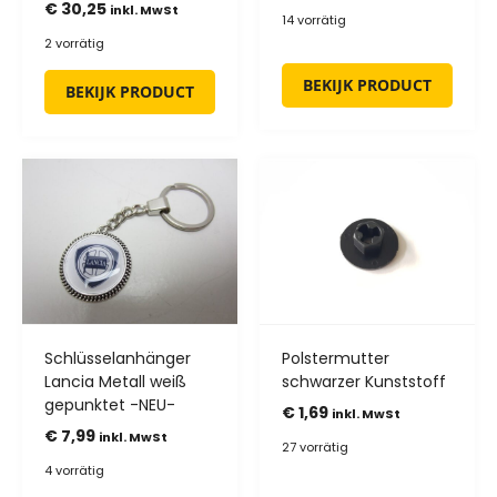
€
30,25
inkl. MwSt
14 vorrätig
2 vorrätig
BEKIJK PRODUCT
BEKIJK PRODUCT
Schlüsselanhänger
Polstermutter
Lancia Metall weiß
schwarzer Kunststoff
gepunktet -NEU-
€
1,69
inkl. MwSt
€
7,99
inkl. MwSt
27 vorrätig
4 vorrätig