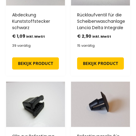
Abdeckung
Rücklaufventil für die
Kunststoffstecker
Scheibenwaschanlage
schwarz
Lancia Delta Integrale
€
1,09
€
2,90
inkl. MwSt
inkl. MwSt
39 vorrätig
15 vorrätig
BEKIJK PRODUCT
BEKIJK PRODUCT