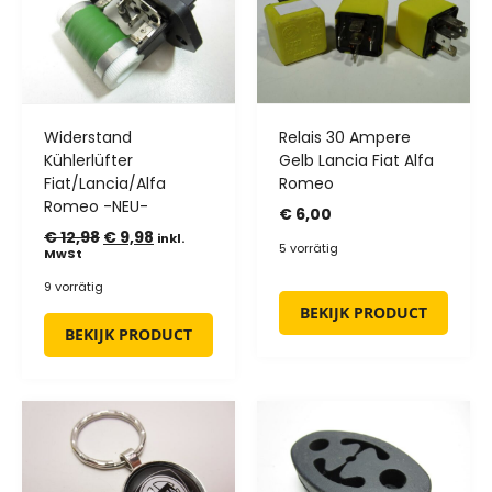
Widerstand
Relais 30 Ampere
Kühlerlüfter
Gelb Lancia Fiat Alfa
Fiat/Lancia/Alfa
Romeo
Romeo -NEU-
€
6,00
€
12,98
€
9,98
inkl.
5 vorrätig
MwSt
9 vorrätig
BEKIJK PRODUCT
BEKIJK PRODUCT