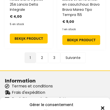
25A Lancia Delta
en caoutchouc Bravo
Integrale
Brava Marea Tipo
Tempra 155
€
4,00
€
9,00
5 en stock
1 en stock
BEKIJK PRODUCT
BEKIJK PRODUCT
1
2
3
Suivante
Information
Termes et conditions
Frais d'expédition
Expédition par boîte aux lettres
Gérer le consentement
Nos partenaires