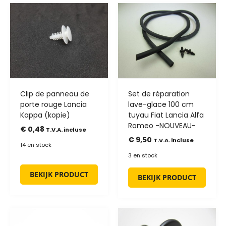
Clip de panneau de
Set de réparation
porte rouge Lancia
lave-glace 100 cm
Kappa (kopie)
tuyau Fiat Lancia Alfa
Romeo -NOUVEAU-
€
0,48
T.V.A. incluse
€
9,50
T.V.A. incluse
14 en stock
3 en stock
BEKIJK PRODUCT
BEKIJK PRODUCT