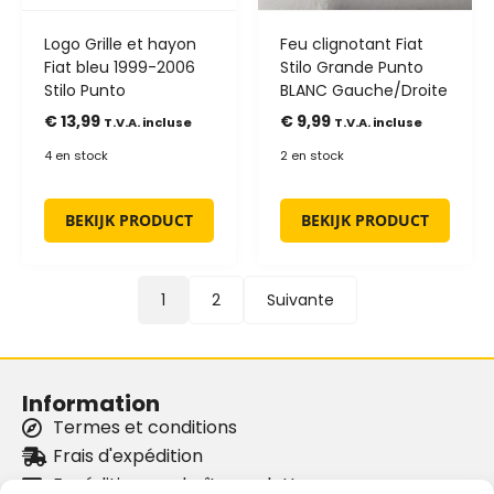
Logo Grille et hayon
Feu clignotant Fiat
Fiat bleu 1999-2006
Stilo Grande Punto
Stilo Punto
BLANC Gauche/Droite
€
13,99
€
9,99
T.V.A. incluse
T.V.A. incluse
4 en stock
2 en stock
BEKIJK PRODUCT
BEKIJK PRODUCT
1
2
Suivante
Information
Termes et conditions
Frais d'expédition
Expédition par boîte aux lettres