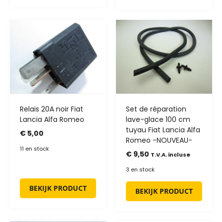
Relais 20A noir Fiat
Set de réparation
Lancia Alfa Romeo
lave-glace 100 cm
tuyau Fiat Lancia Alfa
€
5,00
Romeo -NOUVEAU-
11 en stock
€
9,50
T.V.A. incluse
3 en stock
BEKIJK PRODUCT
BEKIJK PRODUCT