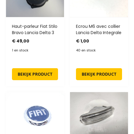
Haut-parleur Fiat Stilo
Ecrou M6 avec collier
Bravo Lancia Delta 3
Lancia Delta Integrale
€
49,00
€
1,00
1 en stock
40 en stock
BEKIJK PRODUCT
BEKIJK PRODUCT