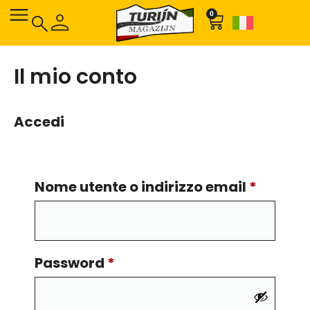
0
Il mio conto
Accedi
Nome utente o indirizzo email
*
Password
*