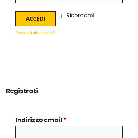
Ricordami
ACCEDI
Password dimenticata?
Registrati
Indirizzo email
*