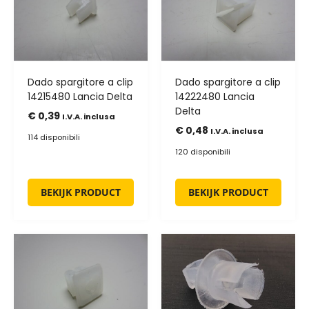
Dado spargitore a clip
Dado spargitore a clip
14215480 Lancia Delta
14222480 Lancia
Delta
€
0,39
I.V.A. inclusa
€
0,48
I.V.A. inclusa
114 disponibili
120 disponibili
BEKIJK PRODUCT
BEKIJK PRODUCT