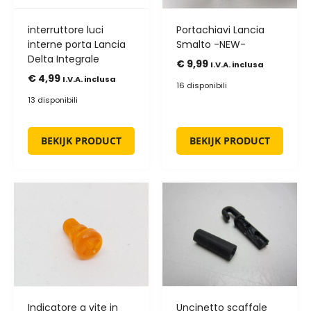
interruttore luci
Portachiavi Lancia
interne porta Lancia
Smalto -NEW-
Delta Integrale
€
9,99
I.V.A. inclusa
€
4,99
I.V.A. inclusa
16 disponibili
13 disponibili
BEKIJK PRODUCT
BEKIJK PRODUCT
Indicatore a vite in
Uncinetto scaffale