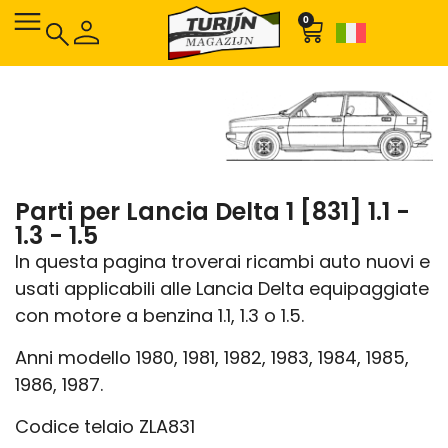
0
Parti per Lancia Delta 1 [831] 1.1 -
1.3 - 1.5
In questa pagina troverai ricambi auto nuovi e
usati applicabili alle Lancia Delta equipaggiate
con motore a benzina 1.1, 1.3 o 1.5.
Anni modello 1980, 1981, 1982, 1983, 1984, 1985,
1986, 1987.
Codice telaio ZLA831