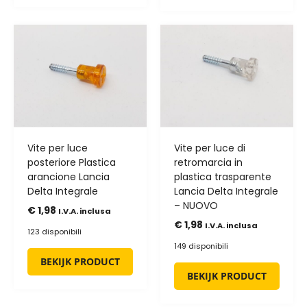
Vite per luce
Vite per luce di
posteriore Plastica
retromarcia in
arancione Lancia
plastica trasparente
Delta Integrale
Lancia Delta Integrale
– NUOVO
€
1,98
I.V.A. inclusa
€
1,98
I.V.A. inclusa
123 disponibili
149 disponibili
BEKIJK PRODUCT
BEKIJK PRODUCT