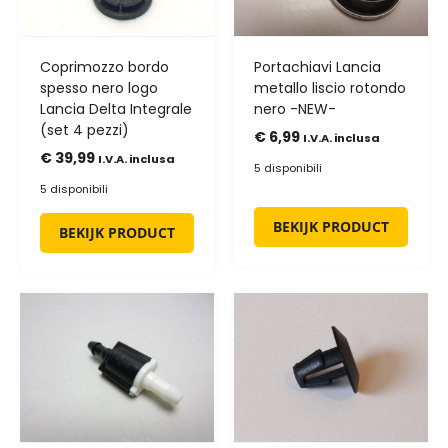
Coprimozzo bordo
Portachiavi Lancia
spesso nero logo
metallo liscio rotondo
Lancia Delta Integrale
nero -NEW-
(set 4 pezzi)
€
6,99
I.V.A. inclusa
€
39,99
I.V.A. inclusa
5 disponibili
5 disponibili
BEKIJK PRODUCT
BEKIJK PRODUCT