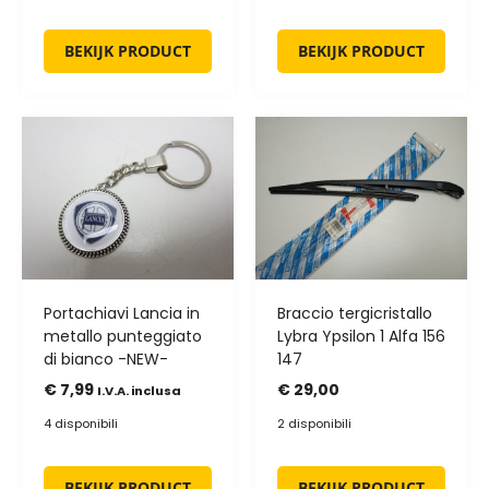
BEKIJK PRODUCT
BEKIJK PRODUCT
Portachiavi Lancia in
Braccio tergicristallo
metallo punteggiato
Lybra Ypsilon 1 Alfa 156
di bianco -NEW-
147
€
7,99
€
29,00
I.V.A. inclusa
4 disponibili
2 disponibili
BEKIJK PRODUCT
BEKIJK PRODUCT