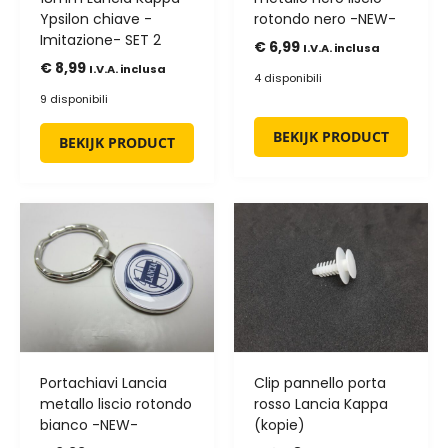
Ypsilon chiave -
rotondo nero -NEW-
Imitazione- SET 2
€
6,99
I.V.A. inclusa
€
8,99
I.V.A. inclusa
4 disponibili
9 disponibili
BEKIJK PRODUCT
BEKIJK PRODUCT
Portachiavi Lancia
Clip pannello porta
metallo liscio rotondo
rosso Lancia Kappa
bianco -NEW-
(kopie)