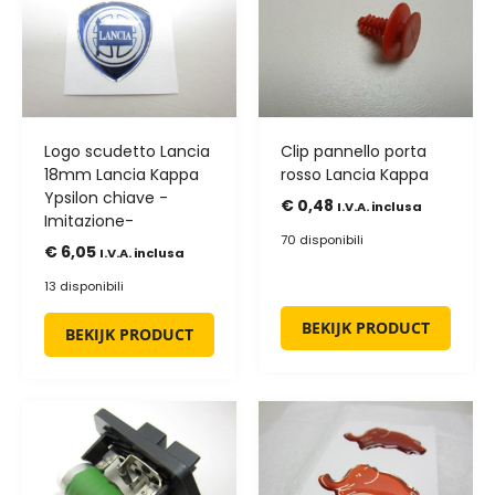
Logo scudetto Lancia
Clip pannello porta
18mm Lancia Kappa
rosso Lancia Kappa
Ypsilon chiave -
€
0,48
I.V.A. inclusa
Imitazione-
70 disponibili
€
6,05
I.V.A. inclusa
13 disponibili
BEKIJK PRODUCT
BEKIJK PRODUCT