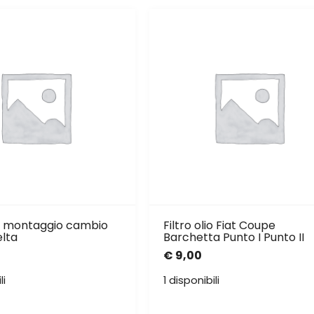
di montaggio cambio
Filtro olio Fiat Coupe
elta
Barchetta Punto I Punto II
€
9,00
li
1 disponibili