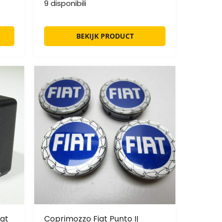
9 disponibili
BEKIJK PRODUCT
iat
Coprimozzo Fiat Punto II