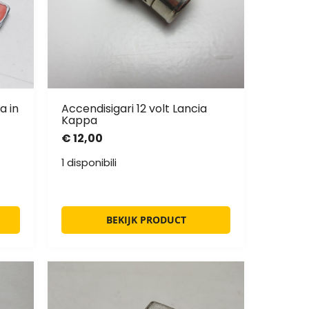
a in
Accendisigari 12 volt Lancia
Kappa
€
12,00
1 disponibili
BEKIJK PRODUCT