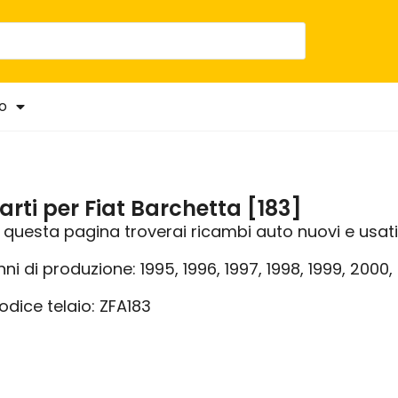
o
arti per Fiat Barchetta [183]
n questa pagina troverai ricambi auto nuovi e usati 
nni di produzione: 1995, 1996, 1997, 1998, 1999, 2000
odice telaio: ZFA183