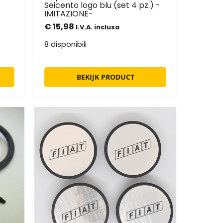
Seicento logo blu (set 4 pz.) -
IMITAZIONE-
€
15,98
I.V.A. inclusa
8 disponibili
BEKIJK PRODUCT