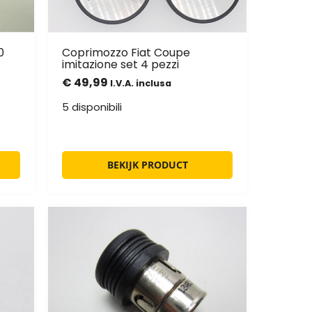
0
Coprimozzo Fiat Coupe
imitazione set 4 pezzi
€
49,99
I.V.A. inclusa
5 disponibili
BEKIJK PRODUCT