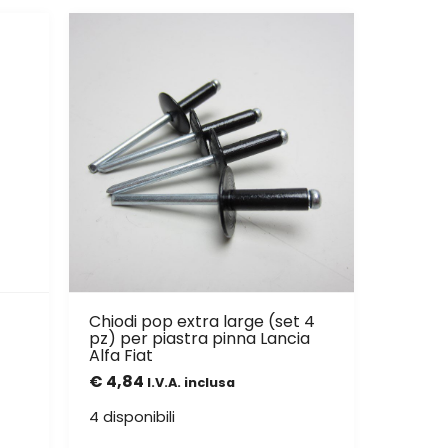
Chiodi pop extra large (set 4
pz) per piastra pinna Lancia
Alfa Fiat
€
4,84
I.V.A. inclusa
4 disponibili