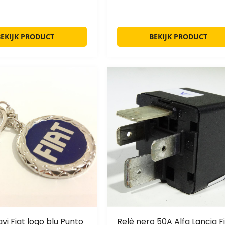
BEKIJK PRODUCT
BEKIJK PRODUCT
vi Fiat logo blu Punto
Relè nero 50A Alfa Lancia F