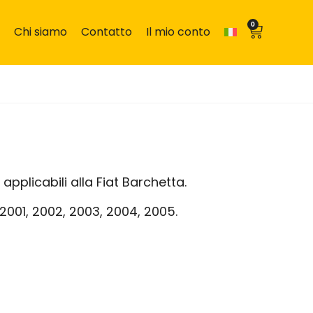
0
Chi siamo
Contatto
Il mio conto
applicabili alla Fiat Barchetta.
, 2001, 2002, 2003, 2004, 2005.