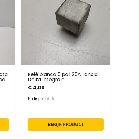
nata
Relè bianco 5 poli 25A Lancia
pé
Delta Integrale
€
4,00
5 disponibili
BEKIJK PRODUCT