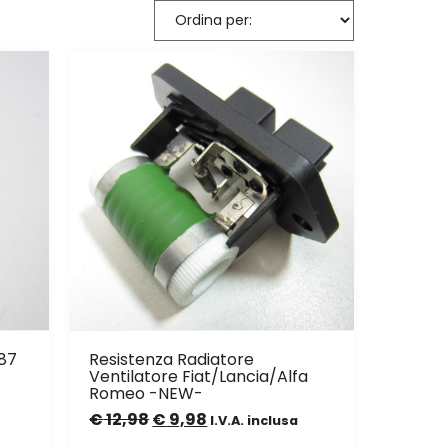
787
Resistenza Radiatore
Ventilatore Fiat/Lancia/Alfa
Romeo -NEW-
€
12,98
€
9,98
I.V.A. inclusa