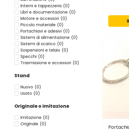
Interni e tappezzeria
(
0
)
Libri e documentazione
(
0
)
Motore e accessori
(
0
)
Piccolo materiale
(
0
)
Portachiavi e adesivi
(
0
)
Sistemi di alimentazione
(
0
)
Sistemi di scarico
(
0
)
Sospensioni e telaio
(
0
)
Specchi
(
0
)
Trasmissione e accessori
(
0
)
Stand
Nuovo
(
0
)
Usato
(
0
)
Originale o imitazione
Imitazione
(
0
)
Originale
(
0
)
Portachia