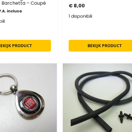
o – Barchetta – Coupé
€
8,00
V.A. inclusa
1 disponibili
ili
BEKIJK PRODUCT
BEKIJK PRODUCT