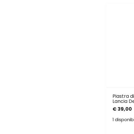
Piastra 
Lancia D
€
39,00
1 disponibi