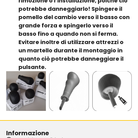
rimozione o l’installazione, poiché ciò
potrebbe danneggiarlo! Spingere il
pomello del cambio verso il basso con
grande forza e spingerlo verso il
basso fino a quando non si ferma.
Evitare inoltre di utilizzare attrezzi o
un martello durante il montaggio in
quanto ciò potrebbe danneggiare il
pulsante.
Informazione