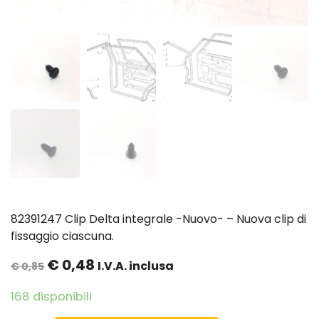
82391247
Clip Delta integrale -Nuovo- – Nuova clip di
fissaggio ciascuna.
€
0,48
I.V.A. inclusa
€
0,85
168 disponibili