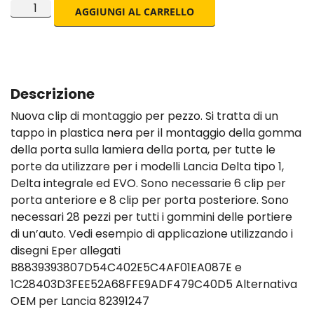
AGGIUNGI AL CARRELLO
Descrizione
Nuova clip di montaggio per pezzo. Si tratta di un
tappo in plastica nera per il montaggio della gomma
della porta sulla lamiera della porta, per tutte le
porte da utilizzare per i modelli Lancia Delta tipo 1,
Delta integrale ed EVO. Sono necessarie 6 clip per
porta anteriore e 8 clip per porta posteriore. Sono
necessari 28 pezzi per tutti i gommini delle portiere
di un’auto. Vedi esempio di applicazione utilizzando i
disegni Eper allegati
B8839393807D54C402E5C4AF01EA087E e
1C28403D3FEE52A68FFE9ADF479C40D5 Alternativa
OEM per Lancia
82391247