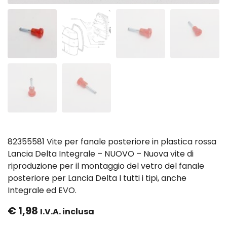
82355581 Vite per fanale posteriore in plastica rossa
Lancia Delta Integrale – NUOVO – Nuova vite di
riproduzione per il montaggio del vetro del fanale
posteriore per Lancia Delta I tutti i tipi, anche
Integrale ed EVO.
€
1,98
I.V.A. inclusa