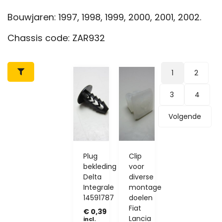
Bouwjaren: 1997, 1998, 1999, 2000, 2001, 2002.
Chassis code: ZAR932
1
2
3
4
Volgende
Plug
Clip
bekleding
voor
Delta
diverse
Integrale
montage
14591787
doelen
Fiat
€
0,39
Lancia
incl.