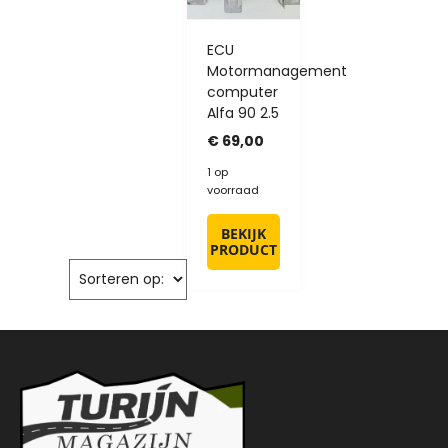
ECU
Motormanagement
computer
Alfa 90 2.5
€
69,00
1 op
voorraad
BEKIJK
PRODUCT