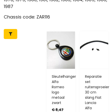
1987
Chassis code: ZAR116
Sleutelhanger
Reparatie
Alfa
set
Romeo
ruitensproeier
logo
30 cm
metaal
slang Fiat
zwart
Lancia
Alfa
€
8,47