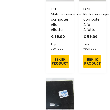
ECU
ECU
Motormanagement
Motormanage
computer
computer
Alfa
Alfa
Alfetta
Alfetta
€
59,00
€
59,00
1 op
1 op
voorraad
voorraad
BEKIJK
BEKIJK
PRODUCT
PRODUCT