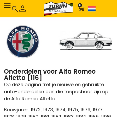
0
Onderdelen voor Alfa Romeo
Alfetta [116]
Op deze pagina tref je nieuwe en gebruikte
auto-onderdelen aan die toepasbaar zijn op
de Alfa Romeo Alfetta.
Bouwjaren: 1972, 1973, 1974, 1975, 1976, 1977,
1978, 1979, 1980, 1981, 1982, 1983, 1984, 1985, 1986,