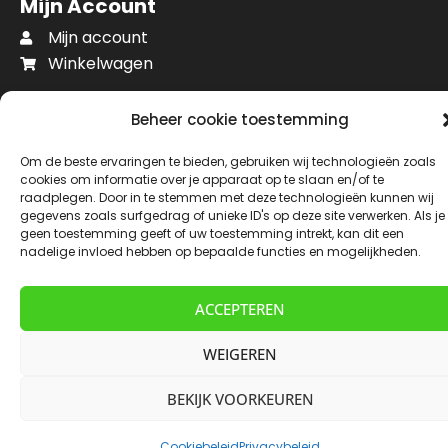
Mijn Account
Mijn account
Winkelwagen
Beheer cookie toestemming
Copyright © 2026 Turijnmagazijn
Om de beste ervaringen te bieden, gebruiken wij technologieën zoals
Alle rechten voorbehouden
cookies om informatie over je apparaat op te slaan en/of te
raadplegen. Door in te stemmen met deze technologieën kunnen wij
gegevens zoals surfgedrag of unieke ID's op deze site verwerken. Als je
geen toestemming geeft of uw toestemming intrekt, kan dit een
nadelige invloed hebben op bepaalde functies en mogelijkheden.
ACCEPTEREN
WEIGEREN
BEKIJK VOORKEUREN
Cookiebeleid
Privacybeleid