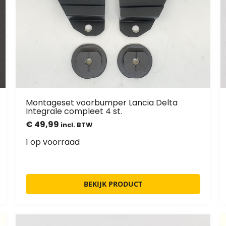
Montageset voorbumper Lancia Delta
Integrale compleet 4 st.
€
49,99
incl. BTW
1 op voorraad
BEKIJK PRODUCT