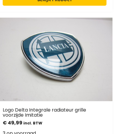
Logo Delta Integrale radiateur grille
voorzijde Imitatie
€
49,99
incl. BTW
3 op voorraad