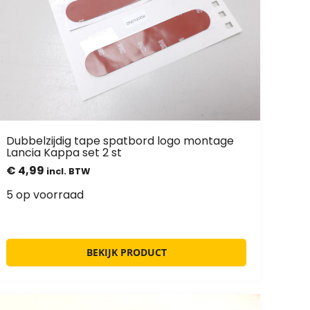
Dubbelzijdig tape spatbord logo montage
Lancia Kappa set 2 st
€
4,99
incl. BTW
5 op voorraad
BEKIJK PRODUCT