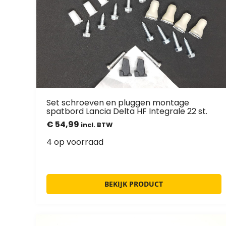
Set schroeven en pluggen montage
spatbord Lancia Delta HF Integrale 22 st.
€
54,99
incl. BTW
4 op voorraad
BEKIJK PRODUCT