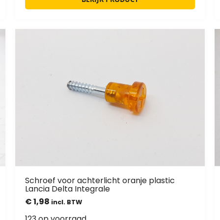
Schroef voor achterlicht oranje plastic
Lancia Delta Integrale
€
1,98
incl. BTW
123 op voorraad