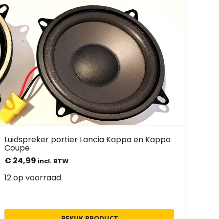
Luidspreker portier Lancia Kappa en Kappa
Coupe
€
24,99
incl. BTW
12 op voorraad
BEKIJK PRODUCT