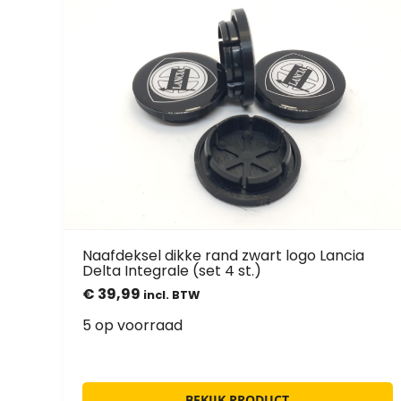
Naafdeksel dikke rand zwart logo Lancia
Delta Integrale (set 4 st.)
€
39,99
incl. BTW
5 op voorraad
BEKIJK PRODUCT