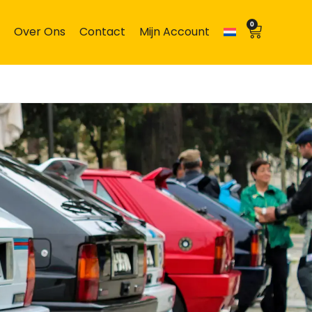
0
Over Ons
Contact
Mijn Account