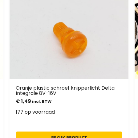
Oranje plastic schroef knipperlicht Delta
Integrale 8V-16V
€
1,49
incl. BTW
177 op voorraad
BEKIJK PRODUCT