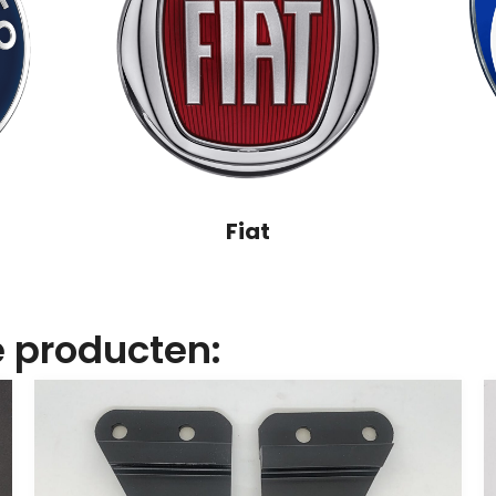
Fiat
 producten: