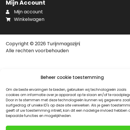
Mijn Account
Mijn account
Winkelwagen
Copyright © 2026 Turijnmagazijn
Alle rechten voorbehouden
Beheer cookie toestemming
Om de beste ervaringen te bieden, gebruiken wij technologieën zoals
cookies om informatie over je apparaat op te slaan en/of te raadpleg
Door in te stemmen met deze technologieën kunnen wij gegevens zoa
surfgedrag of unieke ID's op deze site verwerken. Als je geen toestemm
geeft of uw toestemming intrekt, kan dit een nadelige invloed hebben 
bepaalde functies en mogelijkheden.