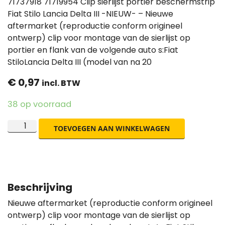
71737918 71719954 Clip sierlijst portier beschermstrip
Fiat Stilo Lancia Delta III -NIEUW- – Nieuwe
aftermarket (reproductie conform origineel
ontwerp) clip voor montage van de sierlijst op
portier en flank van de volgende auto s:Fiat
StiloLancia Delta III (model van na 20
€
0,97
incl. BTW
38 op voorraad
TOEVOEGEN AAN WINKELWAGEN
Beschrijving
Nieuwe aftermarket (reproductie conform origineel
ontwerp) clip voor montage van de sierlijst op