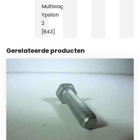
Multiwagon
,
Ypsilon
2
[843]
Gerelateerde producten