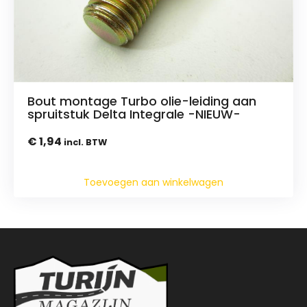
Bout montage Turbo olie-leiding aan
spruitstuk Delta Integrale -NIEUW-
€
1,94
incl. BTW
Toevoegen aan winkelwagen