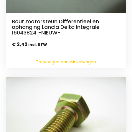
Bout motorsteun Differentieel en
ophanging Lancia Delta Integrale
16043824 -NIEUW-
€
2,42
incl. BTW
Toevoegen aan winkelwagen